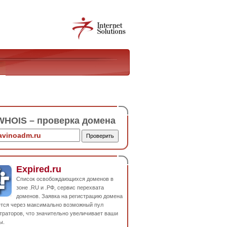
HOIS – проверка домена
Expired.ru
Список освобождающихся доменов в
зоне .RU и .РФ, сервис перехвата
доменов. Заявка на регистрацию домена
ется через максимально возможный пул
траторов, что значительно увеличивает ваши
ы.