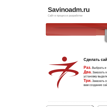
Savinoadm.ru
Сайт в процессе разработки
Сделать сай
Раз.
Выбрать и
Два.
Заказать х
установку выдел
Три.
Заказать с
вам создание са