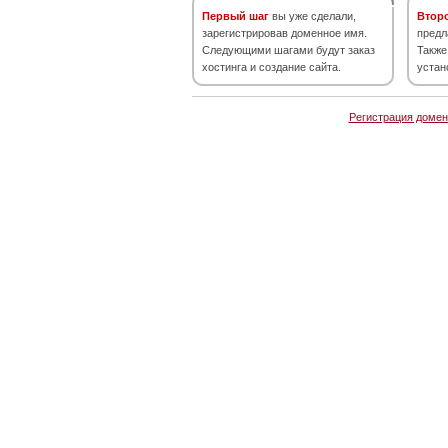
Первый шаг
вы уже сделали,
Втор
зарегистрировав доменное имя.
предл
Следующими шагами будут заказ
Также
хостинга и создание сайта.
устан
Регистрация домен